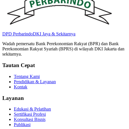
DPD
Perbarindo
DKI Jaya & Sekitarnya
Wadah pemersatu Bank Perekonomian Rakyat (BPR) dan Bank
Perekonomian Rakyat Syariah (BPRS) di wilayah DKI Jakarta dan
sekitarnya.
Tautan Cepat
Tentang Kami
Pendidikan & Layanan
Kontak
Layanan
Edukasi & Pelatihan
Sertifikasi Profesi
Konsultasi Bisnis
Publikasi