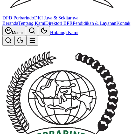
DPD
Perbarindo
DKI Jaya & Sekitarnya
Beranda
Tentang Kami
Direktori BPR
Pendidikan & Layanan
Kontak
Hubungi Kami
Masuk