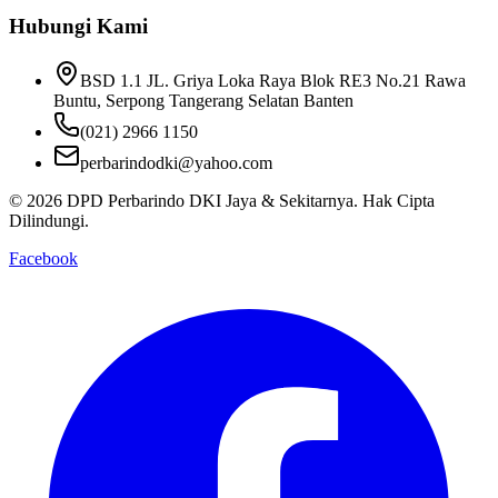
Hubungi Kami
BSD 1.1 JL. Griya Loka Raya Blok RE3 No.21 Rawa
Buntu, Serpong Tangerang Selatan Banten
(021) 2966 1150
perbarindodki@yahoo.com
©
2026
DPD Perbarindo DKI Jaya & Sekitarnya
. Hak Cipta
Dilindungi.
Facebook