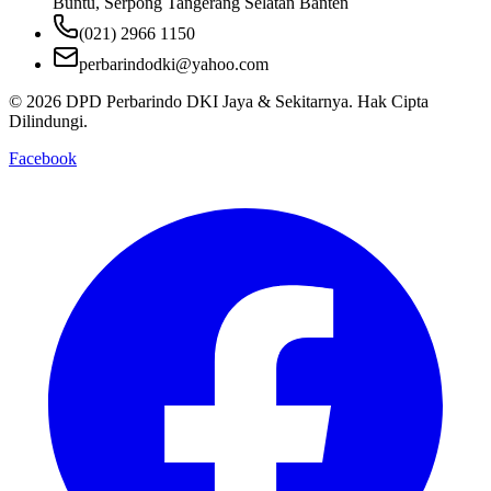
Buntu, Serpong Tangerang Selatan Banten
(021) 2966 1150
perbarindodki@yahoo.com
©
2026
DPD Perbarindo DKI Jaya & Sekitarnya
. Hak Cipta
Dilindungi.
Facebook