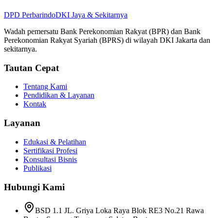
DPD
Perbarindo
DKI Jaya & Sekitarnya
Wadah pemersatu Bank Perekonomian Rakyat (BPR) dan Bank
Perekonomian Rakyat Syariah (BPRS) di wilayah DKI Jakarta dan
sekitarnya.
Tautan Cepat
Tentang Kami
Pendidikan & Layanan
Kontak
Layanan
Edukasi & Pelatihan
Sertifikasi Profesi
Konsultasi Bisnis
Publikasi
Hubungi Kami
BSD 1.1 JL. Griya Loka Raya Blok RE3 No.21 Rawa