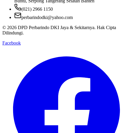
Buntu, Serpong Tangerang Selatan Banten
(021) 2966 1150
perbarindodki@yahoo.com
©
2026
DPD Perbarindo DKI Jaya & Sekitarnya
. Hak Cipta
Dilindungi.
Facebook