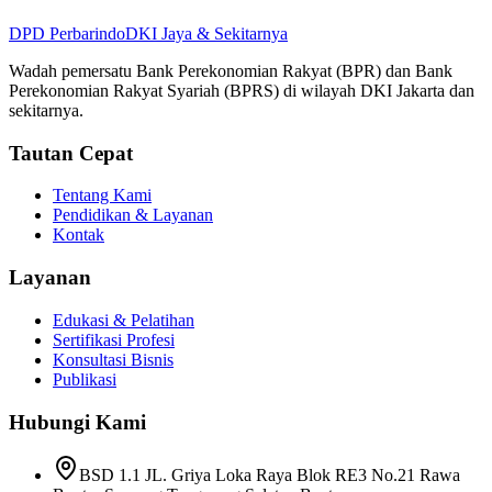
DPD
Perbarindo
DKI Jaya & Sekitarnya
Wadah pemersatu Bank Perekonomian Rakyat (BPR) dan Bank
Perekonomian Rakyat Syariah (BPRS) di wilayah DKI Jakarta dan
sekitarnya.
Tautan Cepat
Tentang Kami
Pendidikan & Layanan
Kontak
Layanan
Edukasi & Pelatihan
Sertifikasi Profesi
Konsultasi Bisnis
Publikasi
Hubungi Kami
BSD 1.1 JL. Griya Loka Raya Blok RE3 No.21 Rawa